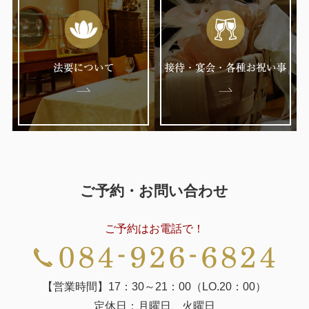
ゲ
ー
シ
ョ
ン
ご予約・お問い合わせ
ご予約はお電話で！
【営業時間】17：30～21：00（LO.20：00）
定休日：月曜日、火曜日