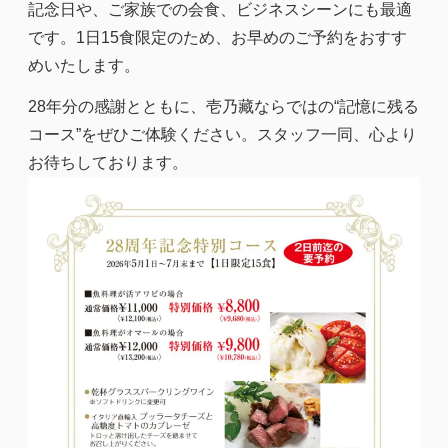
記念日や、ご家族での会食、ビジネスシーンにも最適
です。1日15食限定のため、お早めのご予約をおすす
めいたします。
28
年分の感謝とともに、壱乃藏ならではの
“
記憶に残る
コース
”
をぜひご体験ください。スタッフ一同、心より
お待ちしております。