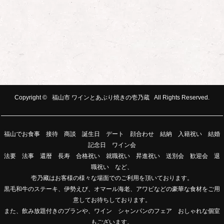
Copyright ©
福山市 ワインとあぶり焼きの壱乃蔵
All Rights Reserved.
福山でお食事 接待 商談 誕生日 デート 顔合わせ 結納 入籍祝い 結婚
記念日 ワイン会
法要 法事 還暦 長寿 合格祝い 就職祝い 昇進祝い 送別会 歓迎会 退
職祝い など、
壱乃藏はお客様の様々な場面でのご利用を頂いております。
黒毛和牛のステーキ、伊勢えび、オマール海老、アワビなどの豪華な食材をご用
意してお待ちしております。
また、飲み放題付きのプランや、ワイン シャンパンのフェア おしゃれな個室
もございます。