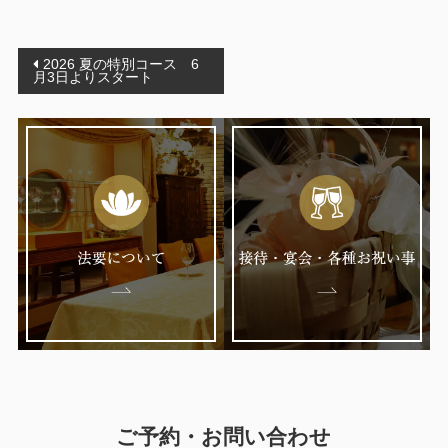
投
2026 夏の特別コース 6
月3日よりスタート
稿
ナ
ビ
ゲ
ー
シ
ョ
ン
ご予約・お問い合わせ